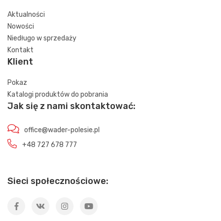
Aktualności
Nowości
Niedługo w sprzedaży
Kontakt
Klient
Pokaz
Katalogi produktów do pobrania
Jak się z nami skontaktować:
office@wader-polesie.pl
+48 727 678 777
Sieci społecznościowe: