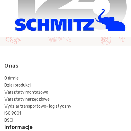
O nas
O firmie
Dział produkcji
Warsztaty montażowe
Warsztaty narzędziowe
Wydział transportowo- logistyczny
ISO 9001
BSCI
Informacje