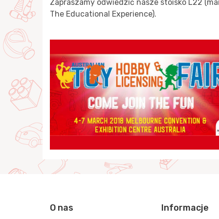
Zapraszamy odwiedzić nasze stoisko L22 (ma
The Educational Experience).
O nas
Informacje