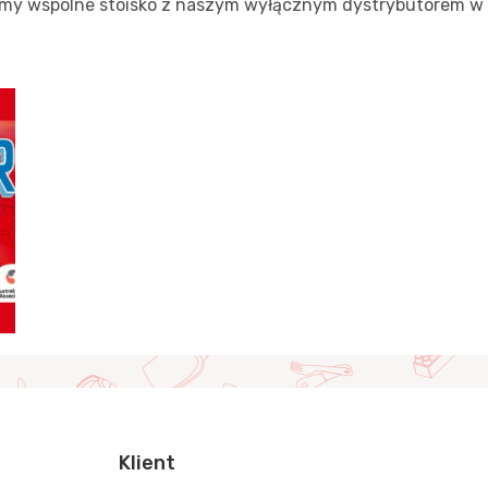
my wspólne stoisko z naszym wyłącznym dystrybutorem w Au
Klient