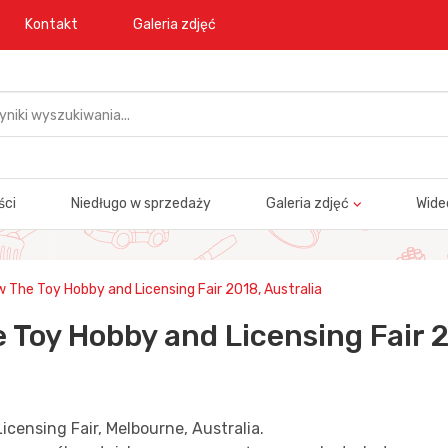
Kontakt
Galeria zdjęć
ści
Niedługo w sprzedaży
Galeria zdjęć
Wide
w The Toy Hobby and Licensing Fair 2018, Australia
 Toy Hobby and Licensing Fair 2
censing Fair, Melbourne, Australia.