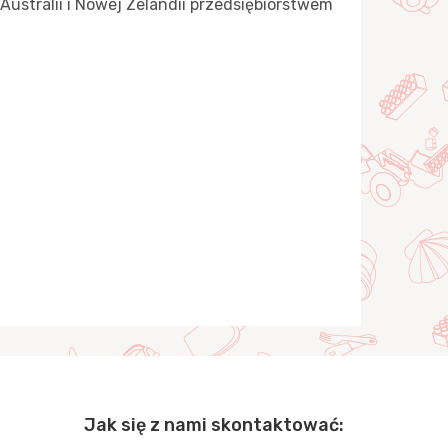
stralii i Nowej Zelandii przedsiębiorstwem
Jak się z nami skontaktować: