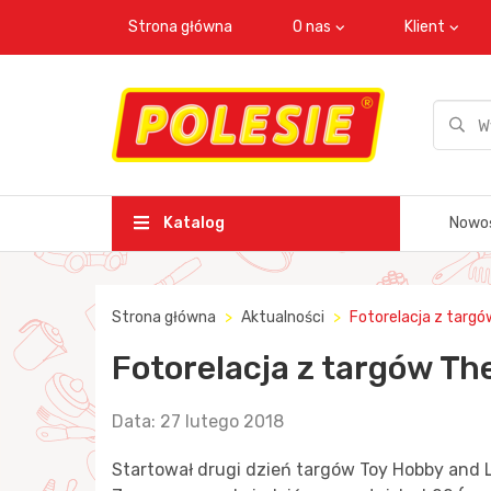
Strona główna
O nas
Klient
Katalog
Nowo
Strona główna
Aktualności
Fotorelacja z targó
Fotorelacja z targów The
Data: 27 lutego 2018
Startował drugi dzień targów Toy Hobby and Li