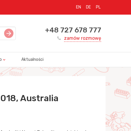
EN
DE
PL
+48 727 678 777
zamów rozmowę
o
Aktualności
018, Australia