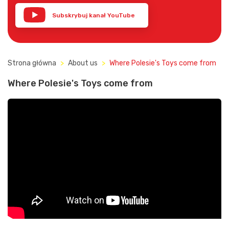
Subskrybuj kanał YouTube
Strona główna
About us
Where Polesie's Toys come from
Where Polesie's Toys come from