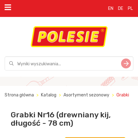
EN
DE
PL
Strona główna
Katalog
Asortyment sezonowy
Grabki
Grabki Nr16 (drewniany kij,
długość - 78 cm)