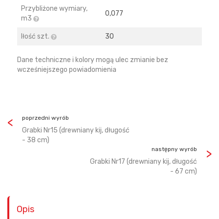
Przybliżone wymiary,
0,077
m3
Iłość szt.
30
Dane techniczne i kolory mogą ulec zmianie bez
wcześniejszego powiadomienia
poprzedni wyrób
Grabki Nr15 (drewniany kij, długość
- 38 cm)
następny wyrób
Grabki Nr17 (drewniany kij, długość
- 67 cm)
Opis