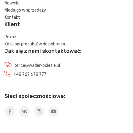
Nowości
Niedługo w sprzedaży
Kontakt
Klient
Pokaz
Katalogi produktów do pobrania
Jak się z nami skontaktować:
office@wader-polesie.pl
+48 727 678 777
Sieci społecznościowe: