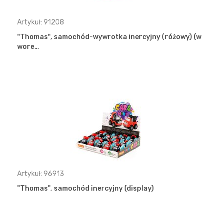
Artykuł: 91208
"Thomas", samochód-wywrotka inercyjny (różowy) (w
wore…
Artykuł: 96913
"Thomas", samochód inercyjny (display)