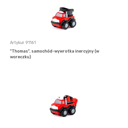
Artykuł: 91161
"Thomas", samochód-wywrotka inercyjny (w
woreczku)