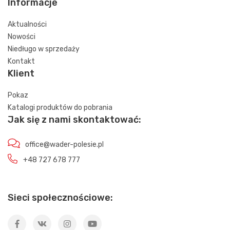
Informacje
Aktualności
Nowości
Niedługo w sprzedaży
Kontakt
Klient
Pokaz
Katalogi produktów do pobrania
Jak się z nami skontaktować:
office@wader-polesie.pl
+48 727 678 777
Sieci społecznościowe: