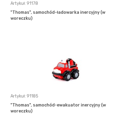
Artykuł: 91178
"Thomas", samochód-ładowarka inercyjny (w
woreczku)
Artykuł: 91185
"Thomas", samochód-ewakuator inercyjny (w
woreczku)