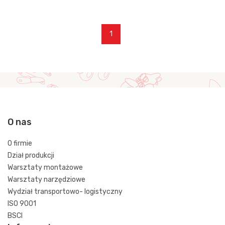
1
O nas
O firmie
Dział produkcji
Warsztaty montażowe
Warsztaty narzędziowe
Wydział transportowo- logistyczny
ISO 9001
BSCI