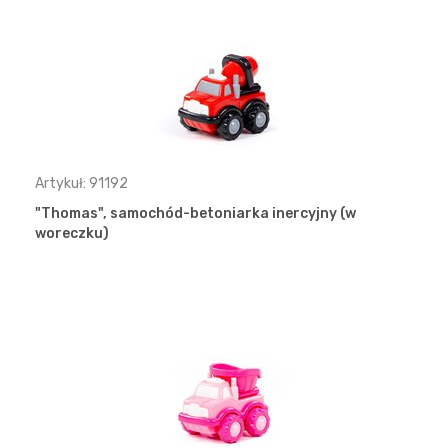
Artykuł: 91192
"Thomas", samochód-betoniarka inercyjny (w
woreczku)