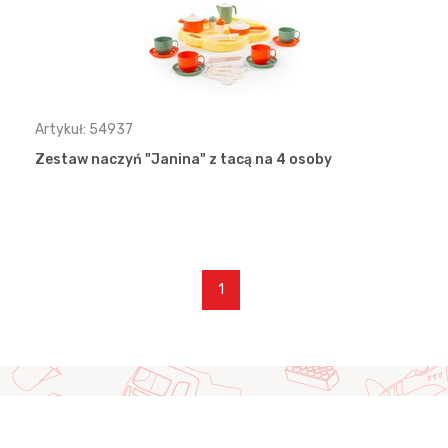
Artykuł: 54937
Zestaw naczyń "Janina" z tacą na 4 osoby
1