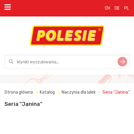
EN
DE
PL
Strona główna
Katalog
Naczynia dla lalek
Seria "Janina"
Seria "Janina"