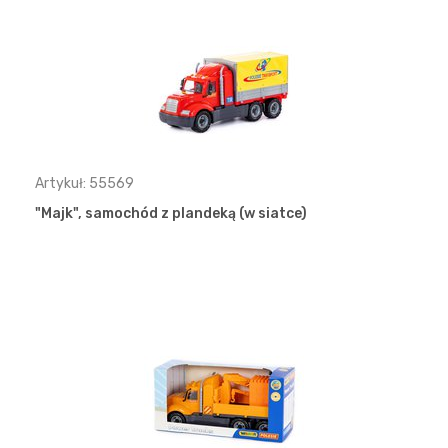
Artykuł: 55569
"Majk", samochód z plandeką (w siatce)