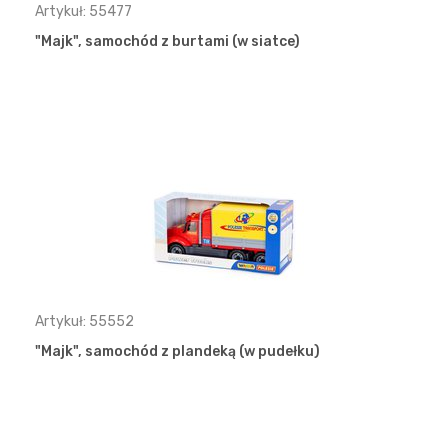
Artykuł: 55477
"Majk", samochód z burtami (w siatce)
Artykuł: 55552
"Majk", samochód z plandeką (w pudełku)