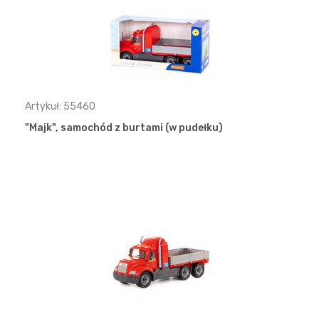
Artykuł: 55460
"Majk", samochód z burtami (w pudełku)