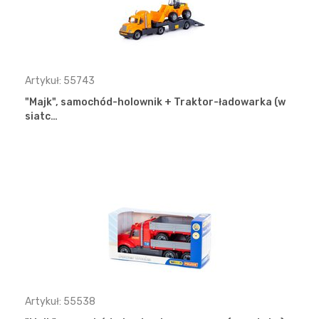
Artykuł: 55743
"Majk", samochód-holownik + Traktor-ładowarka (w
siatc…
Artykuł: 55538