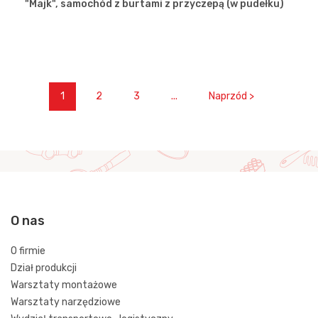
"Majk", samochód z burtami z przyczepą (w pudełku)
1
2
3
...
Naprzód >
O nas
O firmie
Dział produkcji
Warsztaty montażowe
Warsztaty narzędziowe