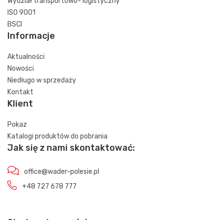
Wydział transportowo- logistyczny
ISO 9001
BSCI
Informacje
Aktualności
Nowości
Niedługo w sprzedaży
Kontakt
Klient
Pokaz
Katalogi produktów do pobrania
Jak się z nami skontaktować:
office@wader-polesie.pl
+48 727 678 777