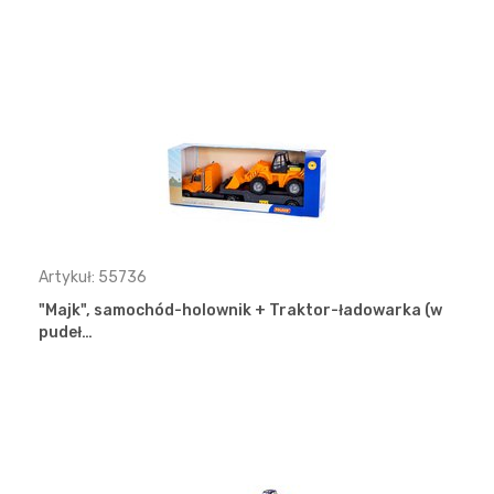
Artykuł: 55736
"Majk", samochód-holownik + Traktor-ładowarka (w
pudeł…