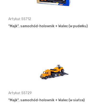
Artykuł: 55712
"Majk", samochód-holownik + Walec (w pudełku)
Artykuł: 55729
"Majk", samochód-holownik + Walec (w siatce)