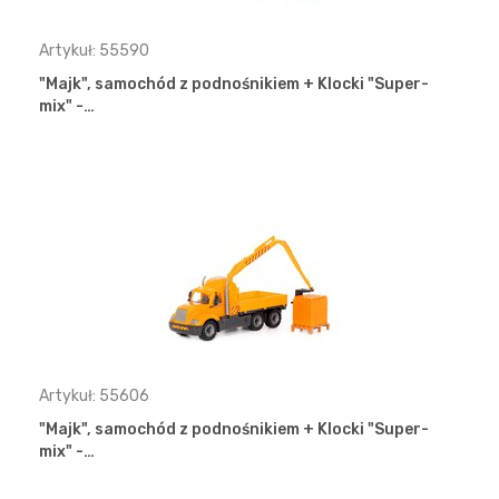
Artykuł: 55590
"Majk", samochód z podnośnikiem + Klocki "Super-
mix" -…
Artykuł: 55606
"Majk", samochód z podnośnikiem + Klocki "Super-
mix" -…