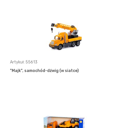
Artykuł: 55613
"Majk", samochód-dźwig (w siatce)