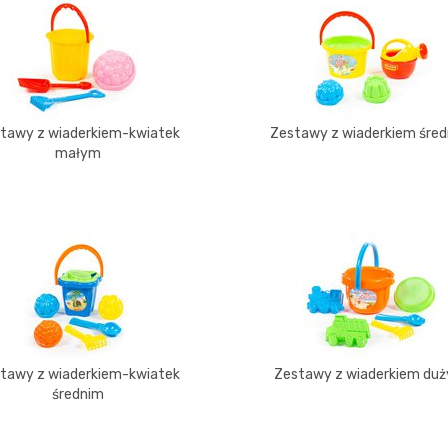
tawy z wiaderkiem-kwiatek
Zestawy z wiaderkiem śre
małym
tawy z wiaderkiem-kwiatek
Zestawy z wiaderkiem du
średnim