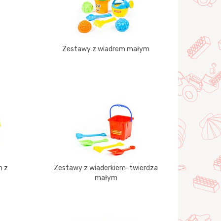
Zestawy z wiadrem małym
m z
Zestawy z wiaderkiem-twierdza
małym