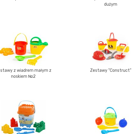
dużym
stawy z wiadrem małym z
Zestawy "Construct"
noskiem №2