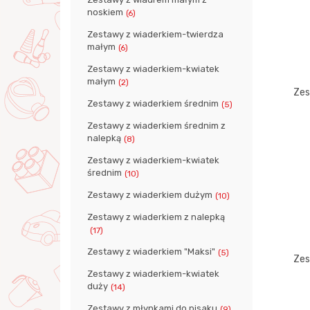
noskiem
(6)
Zestawy z wiaderkiem-twierdza
małym
(6)
Zestawy z wiaderkiem-kwiatek
małym
(2)
Zes
Zestawy z wiaderkiem średnim
(5)
Zestawy z wiaderkiem średnim z
nalepką
(8)
Zestawy z wiaderkiem-kwiatek
średnim
(10)
Zestawy z wiaderkiem dużym
(10)
Zestawy z wiaderkiem z nalepką
(17)
Zestawy z wiaderkiem "Maksi"
(5)
Zes
Zestawy z wiaderkiem-kwiatek
duży
(14)
Zestawy z młynkami do pisaku
(9)