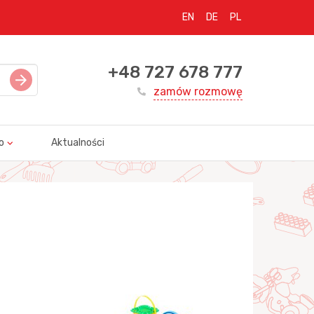
EN
DE
PL
+48 727 678 777
zamów rozmowę
o
Aktualności