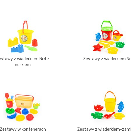
estawy z wiaderkiem Nr4 z
Zestawy z wiaderkiem N
noskiem
Zestawy w kontenerach
Zestawy z wiaderkiem-zam