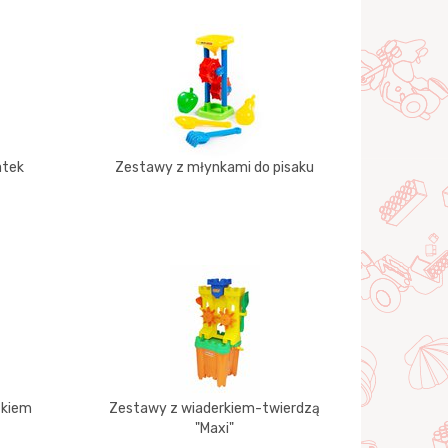
atek
Zestawy z młynkami do pisaku
tkiem
Zestawy z wiaderkiem-twierdzą
"Maxi"