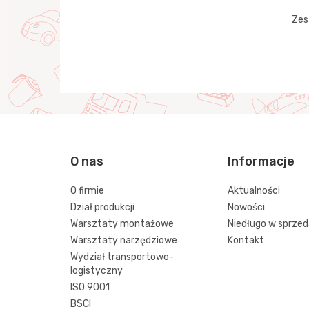
Zes
O nas
Informacje
O firmie
Aktualności
Dział produkcji
Nowości
Warsztaty montażowe
Niedługo w sprze
Warsztaty narzędziowe
Kontakt
Wydział transportowo-
logistyczny
ISO 9001
BSCI