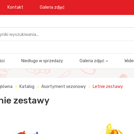
Kontakt
Galeria zdjęć
ści
Niedługo w sprzedaży
Galeria zdjęć
Wide
główna
Katalog
Asortyment sezonowy
Letnie zestawy
nie zestawy