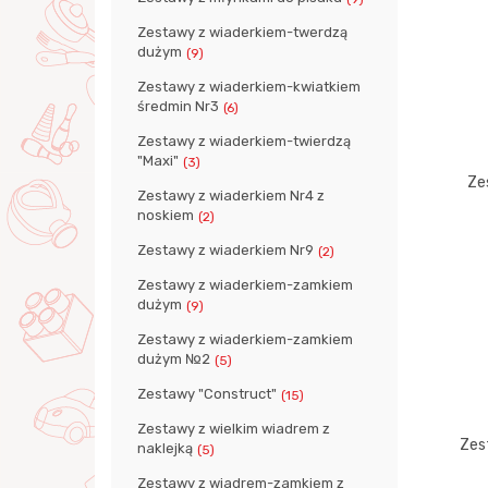
Zestawy z wiaderkiem-twerdzą
dużym
(9)
Zestawy z wiaderkiem-kwiatkiem
średmin Nr3
(6)
Zestawy z wiaderkiem-twierdzą
"Maxi"
(3)
Ze
Zestawy z wiaderkiem Nr4 z
noskiem
(2)
Zestawy z wiaderkiem Nr9
(2)
Zestawy z wiaderkiem-zamkiem
dużym
(9)
Zestawy z wiaderkiem-zamkiem
dużym №2
(5)
Zestawy "Construct"
(15)
Zestawy z wielkim wiadrem z
Zes
naklejką
(5)
Zestawy z wiadrem-zamkiem z