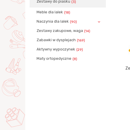
Zestawy do piasku
(3)
Meble dla lalek
(18)
Naczynia dla lalek
(90)
Zestawy zakupowe, waga
(14)
Zabawki w dysplejach
(169)
Aktywny wypoczynek
(29)
Maty ortopedyczne
(8)
Ze