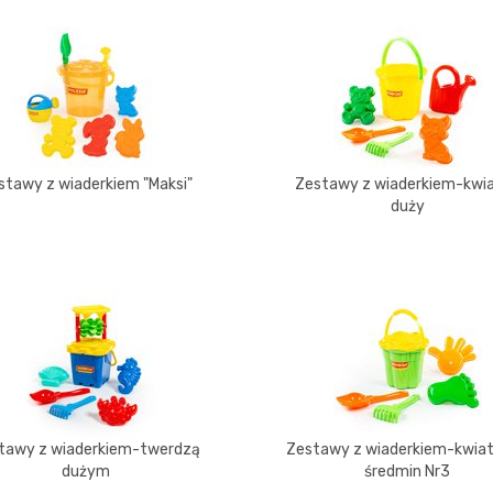
stawy z wiaderkiem "Maksi"
Zestawy z wiaderkiem-kwi
duży
tawy z wiaderkiem-twerdzą
Zestawy z wiaderkiem-kwia
dużym
średmin Nr3