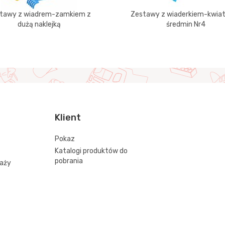
tawy z wiadrem-zamkiem z
Zestawy z wiaderkiem-kwia
dużą naklejką
średmin Nr4
Klient
Pokaz
Katalogi produktów do
pobrania
daży