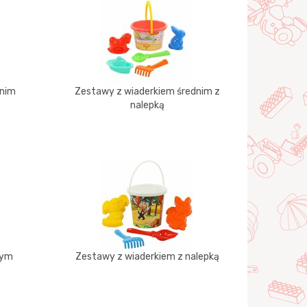
dnim
Zestawy z wiaderkiem średnim z
nalepką
żym
Zestawy z wiaderkiem z nalepką