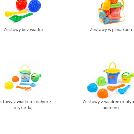
Zestawy bez wiadra
Zestawy w plecakach
stawy z wiadrem małym z
Zestawy z wiadrem mały
etykietką
noskiem