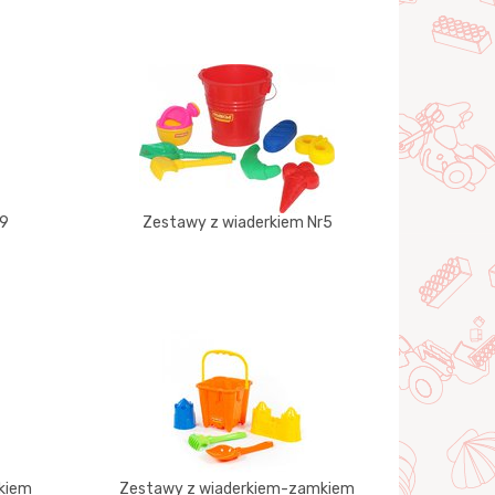
r9
Zestawy z wiaderkiem Nr5
kiem
Zestawy z wiaderkiem-zamkiem