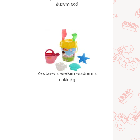
dużym №2
Zestawy z wielkim wiadrem z
naklejką