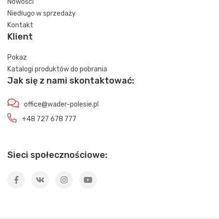
Nowości
Niedługo w sprzedaży
Kontakt
Klient
Pokaz
Katalogi produktów do pobrania
Jak się z nami skontaktować:
office@wader-polesie.pl
+48 727 678 777
Sieci społecznościowe: