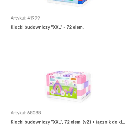
Artykuł: 41999
Klocki budowniczy "XXL" - 72 elem.
Artykuł: 68088
Klocki budowniczy "XXL", 72 elem. (v2) + łącznik do kl…