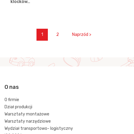
klocków…
1
2
Naprzód >
O nas
O firmie
Dział produkcji
Warsztaty montażowe
Warsztaty narzędziowe
Wydział transportowo- logistyczny