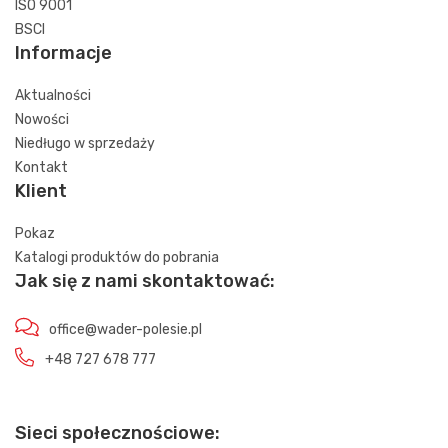
ISO 9001
BSCI
Informacje
Aktualności
Nowości
Niedługo w sprzedaży
Kontakt
Klient
Pokaz
Katalogi produktów do pobrania
Jak się z nami skontaktować:
office@wader-polesie.pl
+48 727 678 777
Sieci społecznościowe: