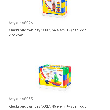
Artykuł: 68026
Klocki budowniczy "XXL", 36 elem. + łącznik do
klocków…
Artykuł: 68033
Klocki budowniczy "XXL", 45 elem. + łącznik do