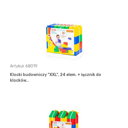
Artykuł: 68019
Klocki budowniczy "XXL", 24 elem. + łącznik do
klocków…