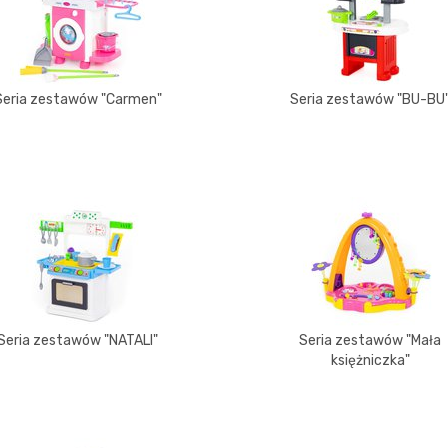
Seria zestawów "Carmen"
Seria zestawów "BU-BU
Seria zestawów "NATALI"
Seria zestawów "Mała
księżniczka"