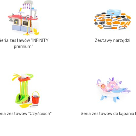
Seria zestawów "INFINITY
Zestawy narzędzi
premium"
ria zestawów "Czyścioch"
Seria zestawów do kąpania l