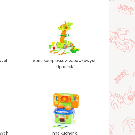
wych
Seria kompleksów zabawkowych
"Ogrodnik"
wych
Inne kuchenki