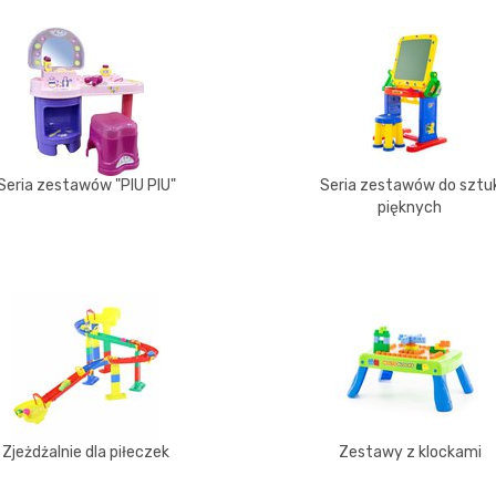
Seria zestawów "PIU PIU"
Seria zestawów do sztu
pięknych
Zjeżdżalnie dla piłeczek
Zestawy z klockami