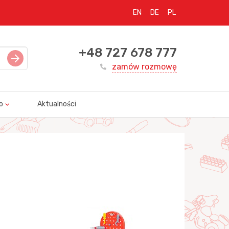
EN
DE
PL
+48 727 678 777
zamów rozmowę
o
Aktualności