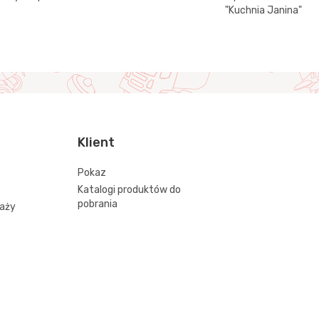
"Kuchnia Janina"
Klient
Pokaz
Katalogi produktów do
pobrania
daży