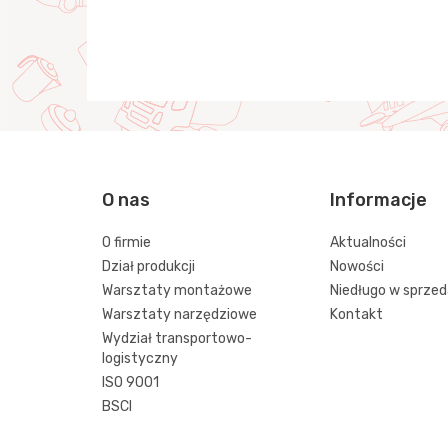
O nas
Informacje
O firmie
Aktualności
Dział produkcji
Nowości
Warsztaty montażowe
Niedługo w sprze
Warsztaty narzędziowe
Kontakt
Wydział transportowo-
logistyczny
ISO 9001
BSCI