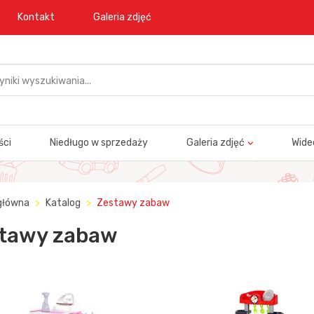
Kontakt
Galeria zdjęć
ści
Niedługo w sprzedaży
Galeria zdjęć
Wide
główna
Katalog
Zestawy zabaw
tawy zabaw