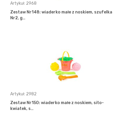
Artykuł: 2968
Zestaw Nr148: wiaderko małe z noskiem, szufelka
Nr2, g…
Artykuł: 2982
Zestaw Nr150: wiaderko małe z noskiem, sito-
kwiatek, s…