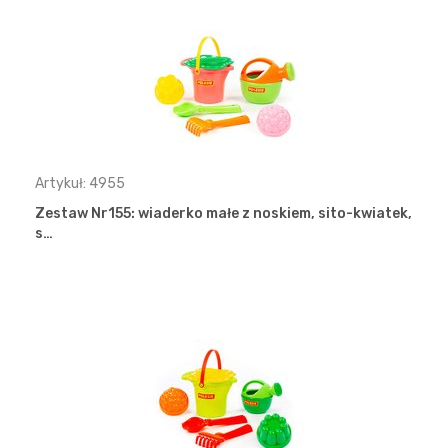
Artykuł: 4955
Zestaw Nr155: wiaderko małe z noskiem, sito-kwiatek,
s…