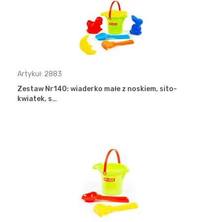
Artykuł: 2883
Zestaw Nr140: wiaderko małe z noskiem, sito-
kwiatek, s…