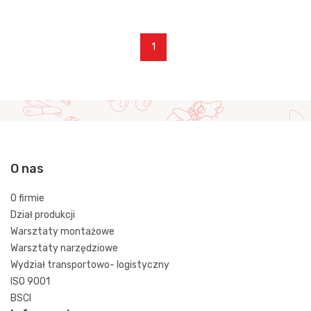
1
O nas
O firmie
Dział produkcji
Warsztaty montażowe
Warsztaty narzędziowe
Wydział transportowo- logistyczny
ISO 9001
BSCI