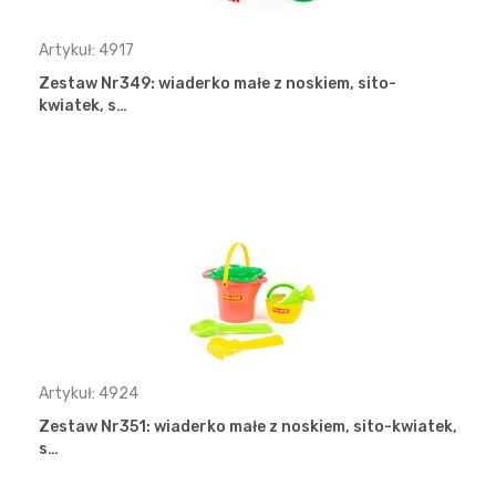
Artykuł: 4917
Zestaw Nr349: wiaderko małe z noskiem, sito-
kwiatek, s…
Artykuł: 4924
Zestaw Nr351: wiaderko małe z noskiem, sito-kwiatek,
s…