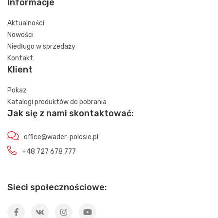
Informacje
Aktualności
Nowości
Niedługo w sprzedaży
Kontakt
Klient
Pokaz
Katalogi produktów do pobrania
Jak się z nami skontaktować:
office@wader-polesie.pl
+48 727 678 777
Sieci społecznościowe: