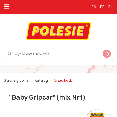
EN
DE
PL
Strona główna
Katalog
Grzechotki
"Baby Gripcar" (mix Nr1)