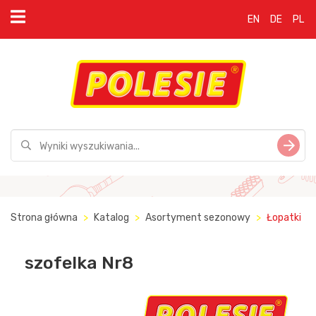
EN
DE
PL
Strona główna
Katalog
Asortyment sezonowy
Łopatki
szofelka Nr8