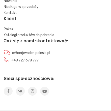
Nowości
Niedługo w sprzedaży
Kontakt
Klient
Pokaz
Katalogi produktów do pobrania
Jak się z nami skontaktować:
office@wader-polesie.pl
+48 727 678 777
Sieci społecznościowe: