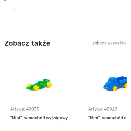
-
Zobacz także
zobacz wszystkie
Artykuł: 48035
Artykuł: 48028
"Mini", samochód wyścigowy
"Mini", samochód ci