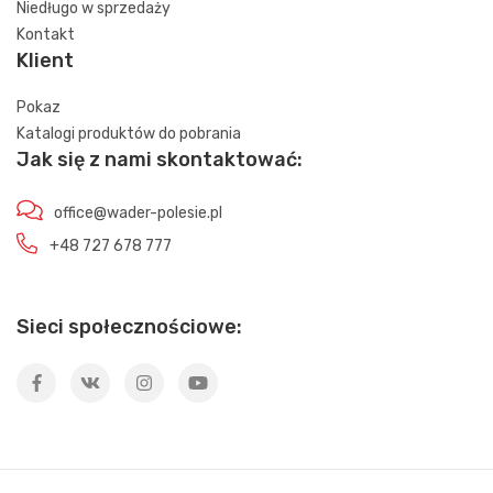
Niedługo w sprzedaży
Kontakt
Klient
Pokaz
Katalogi produktów do pobrania
Jak się z nami skontaktować:
office@wader-polesie.pl
+48 727 678 777
Sieci społecznościowe: