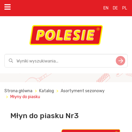
EN
DE
PL
Strona główna
Katalog
Asortyment sezonowy
Młyny do piasku
Młyn do piasku Nr3