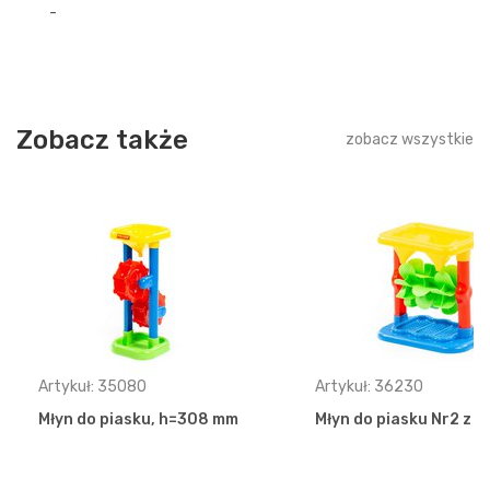
-
Zobacz także
zobacz wszystkie
Artykuł: 35080
Artykuł: 36230
Młyn do piasku, h=308 mm
Młyn do piasku Nr2 z 