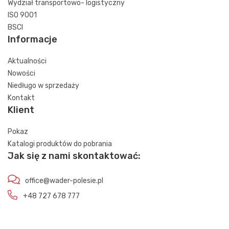
Wydział transportowo- logistyczny
ISO 9001
BSCI
Informacje
Aktualności
Nowości
Niedługo w sprzedaży
Kontakt
Klient
Pokaz
Katalogi produktów do pobrania
Jak się z nami skontaktować:
office@wader-polesie.pl
+48 727 678 777