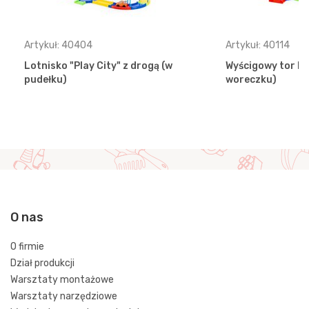
Artykuł: 40404
Artykuł: 40114
Lotnisko "Play City" z drogą (w
Wyścigowy tor Nr
pudełku)
woreczku)
O nas
O firmie
Dział produkcji
Warsztaty montażowe
Warsztaty narzędziowe