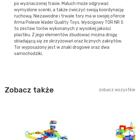
po wyznaczonej trasie. Maluch może odgrywać
wymyślone scenki, a także ćwiczyć swoją koordynację
ruchową. Niezawodne i trwałe tory ma w swojej ofercie
firma Polesie Wader Quality Toys. Wyścigowy TOR NR 5
to zestaw torów wykonanych z wysokiej jakości
plastiku. Z jego elementów zbudować można drogę
składającą się ze skrzyżowań oraz licznych zakrętów.
Tor wyposażony jest w znaki drogowe oraz dwa
samochodziki.
Zobacz także
zobacz wszystkie