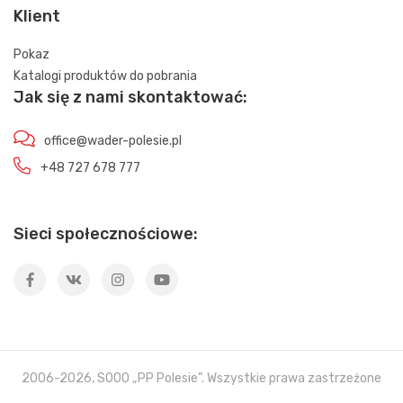
Klient
Pokaz
Katalogi produktów do pobrania
Jak się z nami skontaktować:
office@wader-polesie.pl
+48 727 678 777
Sieci społecznościowe:
2006-2026, SOOO „PP Polesie”. Wszystkie prawa zastrzeżone