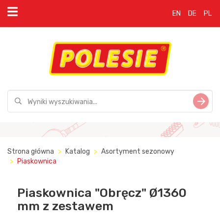
EN
DE
PL
Strona główna
Katalog
Asortyment sezonowy
Piaskownica
Piaskownica "Obręcz" Ø1360
mm z zestawem