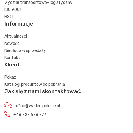
Wydział transportowo- logistyczny
ISO 9001
BSCI
Informacje
Aktualności
Nowości
Niedługo w sprzedaży
Kontakt
Klient
Pokaz
Katalogi produktów do pobrania
Jak się z nami skontaktować:
office@wader-polesie.pl
+48 727 678 777