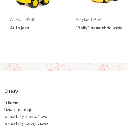
Artykuł: 8930
Artykuł: 8954
Auto jeep
"Rally", samochód wyścig
O nas
O firmie
Dział produkcji
Warsztaty montażowe
Warsztaty narzędziowe