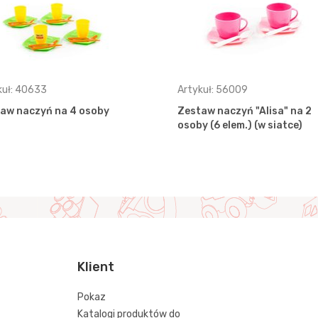
kuł: 40633
Artykuł: 56009
aw naczyń na 4 osoby
Zestaw naczyń "Alisa" na 2
osoby (6 elem.) (w siatce)
Klient
Pokaz
Katalogi produktów do