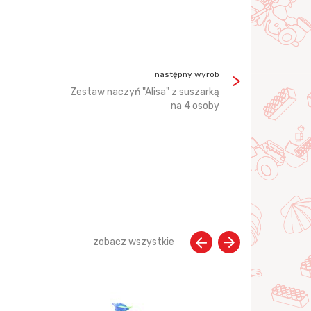
następny wyrób
Zestaw naczyń "Alisa" z suszarką
na 4 osoby
zobacz wszystkie