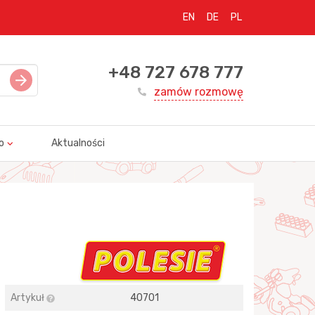
EN
DE
PL
+48 727 678 777
zamów rozmowę
o
Aktualności
Artykuł
40701