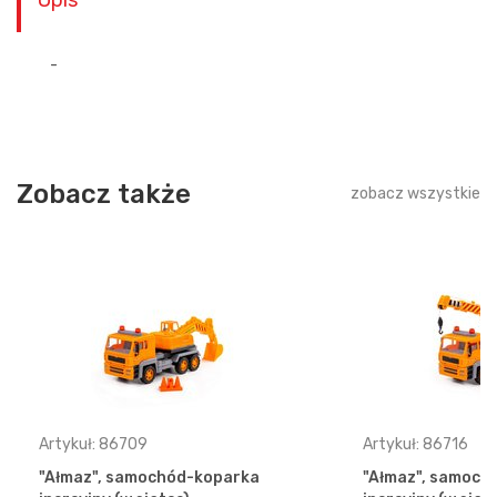
Opis
-
Zobacz także
zobacz wszystkie
Artykuł: 86709
Artykuł: 86716
"Ałmaz", samochód-koparka
"Ałmaz", samoch