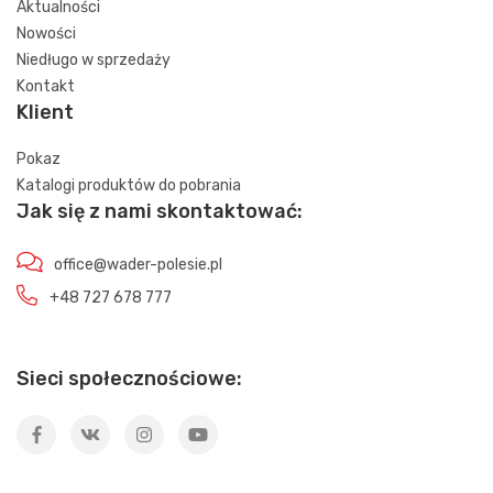
Aktualności
Nowości
Niedługo w sprzedaży
Kontakt
Klient
Pokaz
Katalogi produktów do pobrania
Jak się z nami skontaktować:
office@wader-polesie.pl
+48 727 678 777
Sieci społecznościowe: