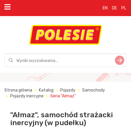
EN
DE
PL
Strona główna
Katalog
Pojazdy
Samochody
Pojazdy inercyjne
Seria "Ałmaz"
"Ałmaz", samochód strażacki
inercyjny (w pudełku)