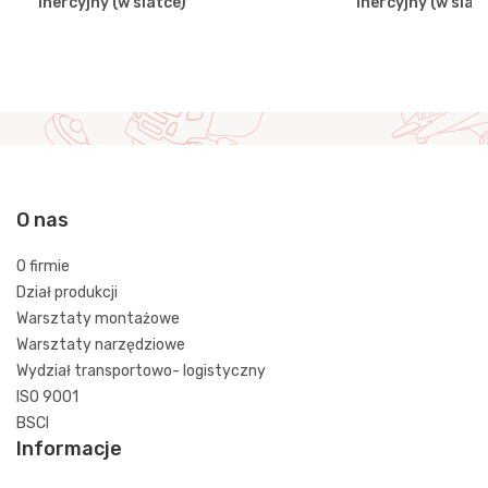
inercyjny (w siatce)
inercyjny (w siat
O nas
O firmie
Dział produkcji
Warsztaty montażowe
Warsztaty narzędziowe
Wydział transportowo- logistyczny
ISO 9001
BSCI
Informacje