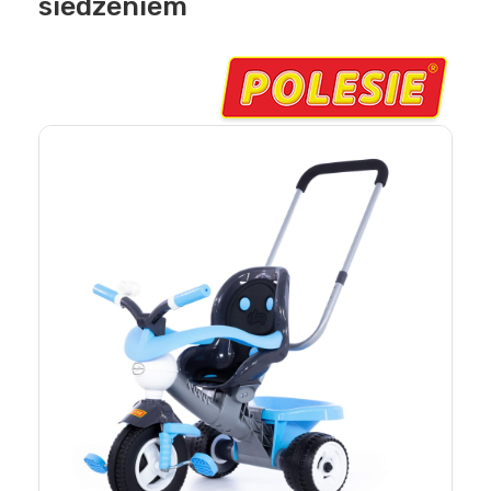
siedzeniem