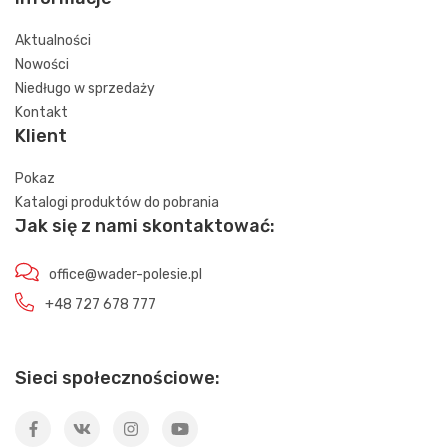
Aktualności
Nowości
Niedługo w sprzedaży
Kontakt
Klient
Pokaz
Katalogi produktów do pobrania
Jak się z nami skontaktować:
office@wader-polesie.pl
+48 727 678 777
Sieci społecznościowe: