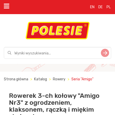
EN
DE
PL
Strona główna
Katalog
Rowery
Seria "Amigo"
Rowerek 3-ch kołowy "Amigo
Nr3" z ogrodzeniem,
klaksonem, rączką i miękim