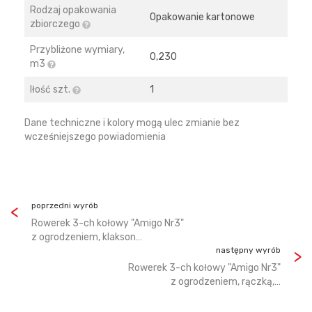
Rodzaj opakowania
Opakowanie kartonowe
zbiorczego
Przybliżone wymiary,
0,230
m3
Iłość szt.
1
Dane techniczne i kolory mogą ulec zmianie bez
wcześniejszego powiadomienia
poprzedni wyrób
Rowerek 3-ch kołowy "Amigo Nr3"
z ogrodzeniem, klakson…
następny wyrób
Rowerek 3-ch kołowy "Amigo Nr3"
z ogrodzeniem, rączką,…