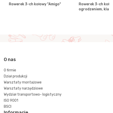
Rowerek 3-ch kołowy "Amigo"
Rowerek 3-ch kołow
ogrodzeniem, klak
O nas
O firmie
Dział produkcji
Warsztaty montażowe
Warsztaty narzędziowe
Wydział transportowo- logistyczny
ISO 9001
BSCI
Informacje