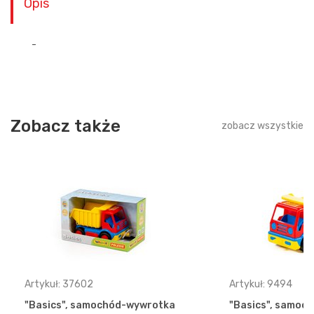
Opis
-
Zobacz także
zobacz wszystkie
Artykuł: 37602
Artykuł: 9494
"Basics", samochód-wywrotka
"Basics", samoc