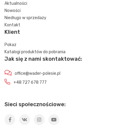
Aktualności
Nowości
Niedługo w sprzedaży
Kontakt
Klient
Pokaz
Katalogi produktów do pobrania
Jak się z nami skontaktować:
office@wader-polesie.pl
+48 727 678 777
Sieci społecznościowe: