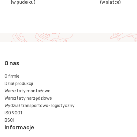
(w pudełku)
(w siatce)
O nas
O firmie
Dział produkcji
Warsztaty montażowe
Warsztaty narzędziowe
Wydział transportowo- logistyczny
ISO 9001
BSCI
Informacje