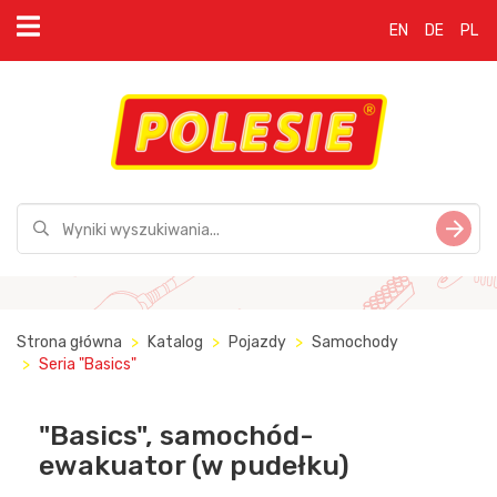
EN
DE
PL
Strona główna
Katalog
Pojazdy
Samochody
Seria "Basics"
"Basics", samochód-
ewakuator (w pudełku)