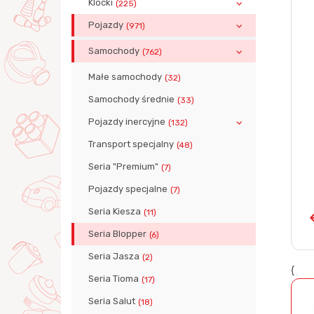
Klocki
(225)
Pojazdy
(971)
Samochody
(762)
Małe samochody
(32)
Samochody średnie
(33)
Pojazdy inercyjne
(132)
Transport specjalny
(48)
Seria "Premium"
(7)
Pojazdy specjalne
(7)
Seria Kiesza
(11)
Seria Blopper
(6)
Seria Jasza
(2)
{
Seria Tioma
(17)
Seria Salut
(18)