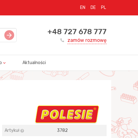
EN
DE
PL
+48 727 678 777
zamów rozmowę
o
Aktualności
Artykuł
3782