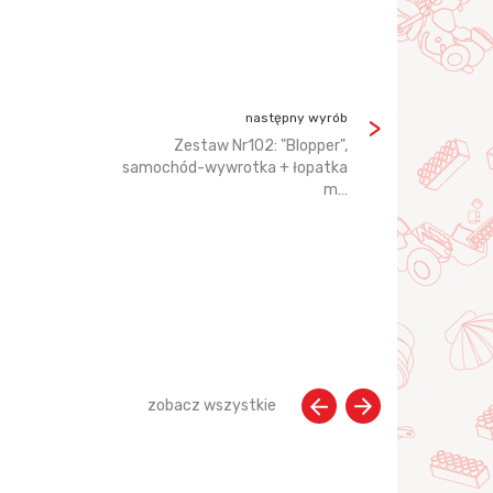
następny wyrób
Zestaw Nr102: "Blopper",
samochód-wywrotka + łopatka
m…
zobacz wszystkie