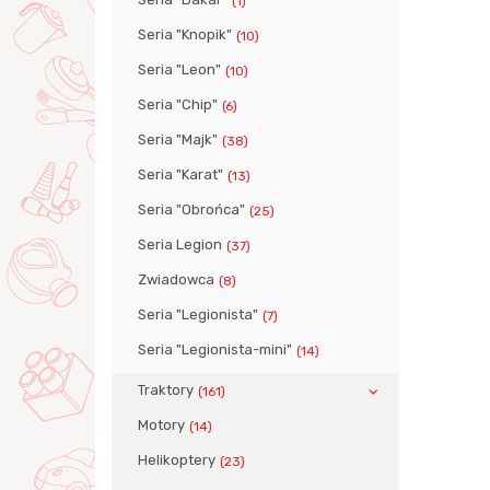
(1)
Seria "Knopik"
(10)
Seria "Leon"
(10)
Seria "Chip"
(6)
Seria "Majk"
(38)
Seria "Karat"
(13)
Seria "Obrońca"
(25)
Seria Legion
(37)
Zwiadowca
(8)
Seria "Legionista"
(7)
Seria "Legionista-mini"
(14)
Traktory
(161)
Motory
(14)
Helikoptery
(23)