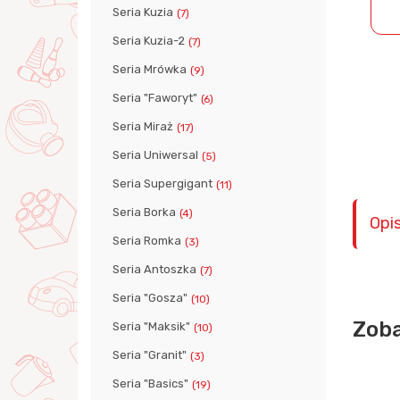
Seria Kuzia
(7)
Seria Kuzia-2
(7)
Seria Mrówka
(9)
Seria "Faworyt"
(6)
Seria Miraż
(17)
Seria Uniwersal
(5)
Seria Supergigant
(11)
Seria Borka
(4)
Opi
Seria Romka
(3)
Seria Antoszka
(7)
Seria "Gosza"
(10)
Zoba
Seria "Maksik"
(10)
Seria "Granit"
(3)
Seria "Basics"
(19)