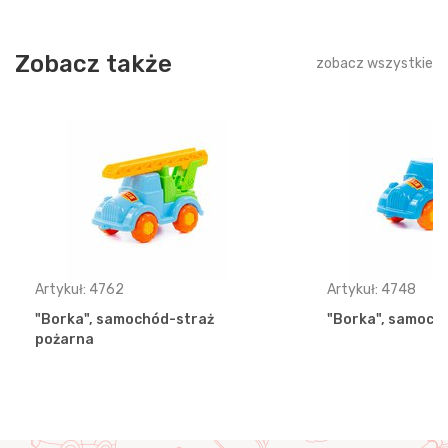
Zobacz także
zobacz wszystkie
Artykuł: 4762
Artykuł: 4748
"Borka", samochód-straż
"Borka", samoch
pożarna