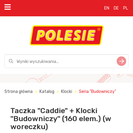
EN
DE
PL
Strona główna
Katalog
Klocki
Seria "Budowniczy"
Taczka "Caddie" + Klocki
"Budowniczy" (160 elem.) (w
woreczku)