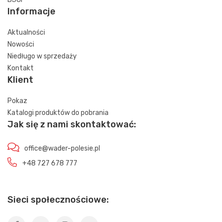
Informacje
Aktualności
Nowości
Niedługo w sprzedaży
Kontakt
Klient
Pokaz
Katalogi produktów do pobrania
Jak się z nami skontaktować:
office@wader-polesie.pl
+48 727 678 777
Sieci społecznościowe: