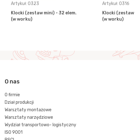
Artykuł: 0323
Artykuł: 0316
Klocki (zestaw mini) - 32 elem.
Klocki (zestaw ma
(w worku)
(w worku)
O nas
O firmie
Dział produkcji
Warsztaty montażowe
Warsztaty narzędziowe
Wydział transportowo- logistyczny
ISO 9001
BSCI