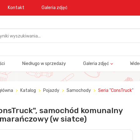
Kontakt
Galeria zdjęć
ści
Niedługo w sprzedaży
Galeria zdjęć
Wide
główna
Katalog
Pojazdy
Samochody
Seria "ConsTruck"
onsTruck", samochód komunalny
marańczowy (w siatce)