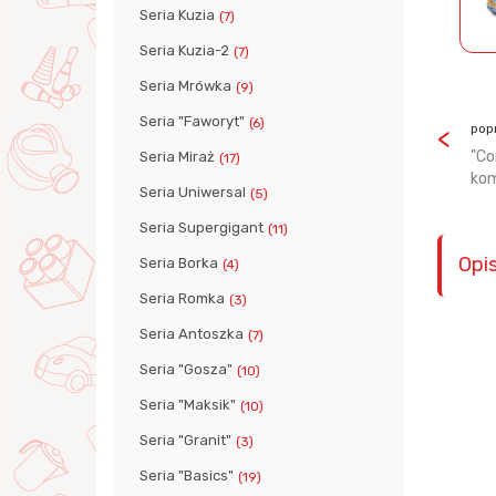
Seria Kuzia
(7)
Seria Kuzia-2
(7)
Seria Mrówka
(9)
Seria "Faworyt"
(6)
pop
"Co
Seria Miraż
(17)
kom
Seria Uniwersal
(5)
Seria Supergigant
(11)
Opi
Seria Borka
(4)
Seria Romka
(3)
Seria Antoszka
(7)
Seria "Gosza"
(10)
Seria "Maksik"
(10)
Seria "Granit"
(3)
Seria "Basics"
(19)