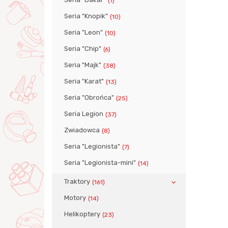
(1)
Seria "Knopik"
(10)
Seria "Leon"
(10)
Seria "Chip"
(6)
Seria "Majk"
(38)
Seria "Karat"
(13)
Seria "Obrońca"
(25)
Seria Legion
(37)
Zwiadowca
(8)
Seria "Legionista"
(7)
Seria "Legionista-mini"
(14)
Traktory
(161)
Motory
(14)
Helikoptery
(23)