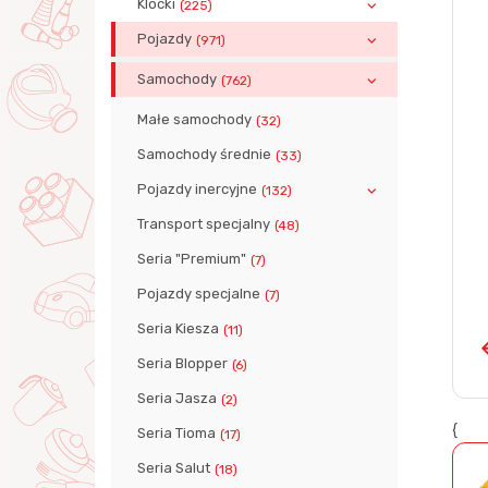
Klocki
(225)
Pojazdy
(971)
Samochody
(762)
Małe samochody
(32)
Samochody średnie
(33)
Pojazdy inercyjne
(132)
Transport specjalny
(48)
Seria "Premium"
(7)
Pojazdy specjalne
(7)
Seria Kiesza
(11)
Seria Blopper
(6)
Seria Jasza
(2)
{
Seria Tioma
(17)
Seria Salut
(18)