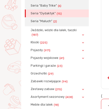
Seria "Baby Trike"
(6)
Seria "Dydaktyk"
(15)
Seria "Maluch"
(2)
Jeździki, wózki dla lalek, taczki
(187)
Klocki
(225)
Pojazdy
(971)
Pojazdy wojskowe
(41)
Parkingi i garaże
(23)
Grzechotki
(29)
Zabawki rozwijające
(94)
Zestawy zabaw
(215)
{
Asortyment sezonowy
(408)
Meble dla lalek
(18)