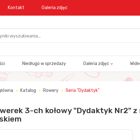
Kontakt
Galeria zdjęć
ści
Niedługo w sprzedaży
Galeria zdjęć
Wide
główna
Katalog
Rowery
Seria "Dydaktyk"
werek 3-ch kołowy "Dydaktyk Nr2" z 
skiem