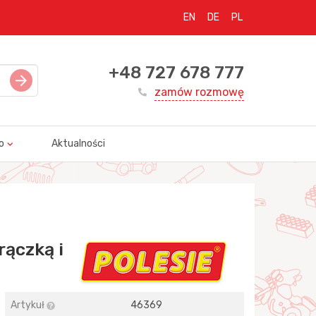
EN
DE
PL
+48 727 678 777
zamów rozmowę
o
Aktualności
rączką i
Artykuł
46369