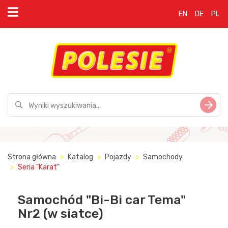
EN
DE
PL
Strona główna
Katalog
Pojazdy
Samochody
Seria "Karat"
Samochód "Bi-Bi car Tema"
Nr2 (w siatce)