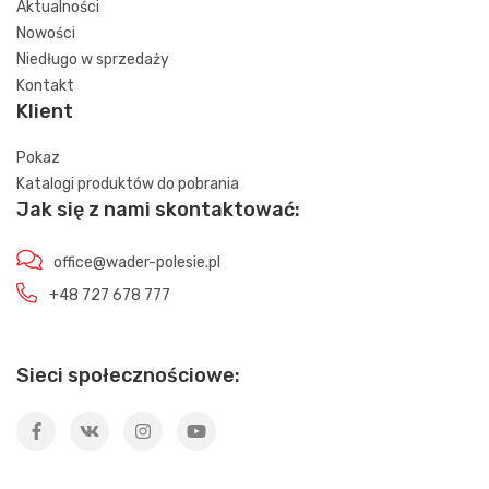
Aktualności
Nowości
Niedługo w sprzedaży
Kontakt
Klient
Pokaz
Katalogi produktów do pobrania
Jak się z nami skontaktować:
office@wader-polesie.pl
+48 727 678 777
Sieci społecznościowe: