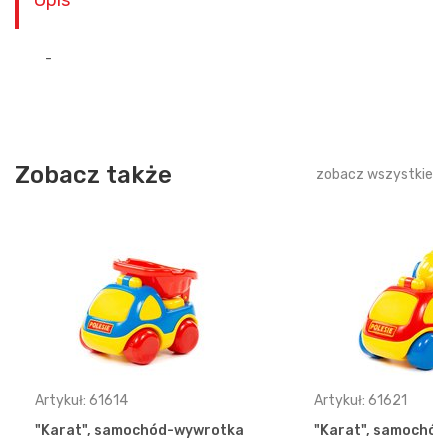
Opis
-
Zobacz także
zobacz wszystkie
Artykuł: 61614
Artykuł: 61621
"Karat", samochód-wywrotka
"Karat", samochód