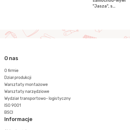
samochód-wywrot
"Jasza", s…
O nas
O firmie
Dział produkcji
Warsztaty montażowe
Warsztaty narzędziowe
Wydział transportowo- logistyczny
ISO 9001
BSCI
Informacje