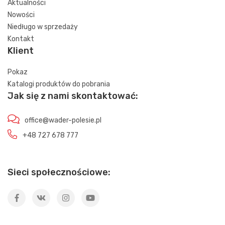
Aktualności
Nowości
Niedługo w sprzedaży
Kontakt
Klient
Pokaz
Katalogi produktów do pobrania
Jak się z nami skontaktować:
office@wader-polesie.pl
+48 727 678 777
Sieci społecznościowe: