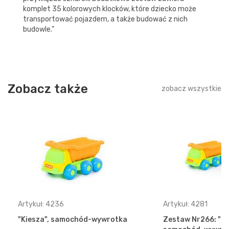
komplet 35 kolorowych klocków, które dziecko może
transportować pojazdem, a także budować z nich
budowle."
Zobacz także
zobacz wszystkie
Artykuł: 4236
Artykuł: 4281
"Kiesza", samochód-wywrotka
Zestaw Nr266: "Ki