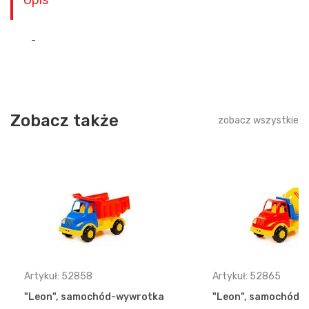
Opis
-
Zobacz także
zobacz wszystkie
Artykuł: 52858
Artykuł: 52865
"Leon", samochód-wywrotka
"Leon", samochód-