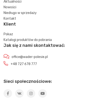
Aktualności
Nowości
Niedługo w sprzedaży
Kontakt
Klient
Pokaz
Katalogi produktów do pobrania
Jak się z nami skontaktować:
office@wader-polesie.pl
+48 727 678 777
Sieci społecznościowe: