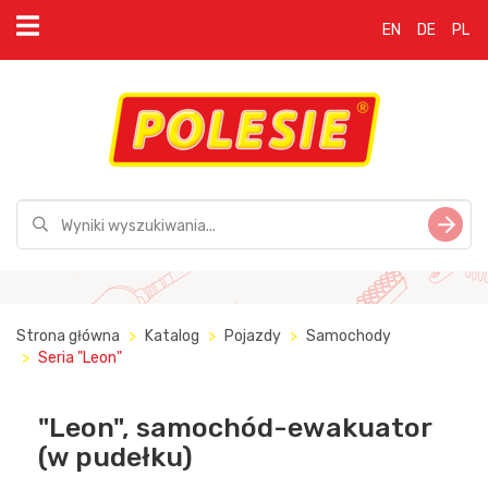
EN
DE
PL
Strona główna
Katalog
Pojazdy
Samochody
Seria "Leon"
"Leon", samochód-ewakuator
(w pudełku)