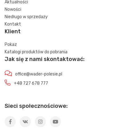
Aktualności
Nowości
Niedługo w sprzedaży
Kontakt
Klient
Pokaz
Katalogi produktów do pobrania
Jak się z nami skontaktować:
office@wader-polesie.pl
+48 727 678 777
Sieci społecznościowe: