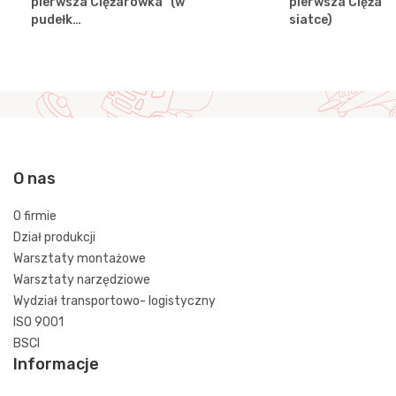
pierwsza Ciężarówka" (w
pierwsza Ciężar
pudełk…
siatce)
O nas
O firmie
Dział produkcji
Warsztaty montażowe
Warsztaty narzędziowe
Wydział transportowo- logistyczny
ISO 9001
BSCI
Informacje