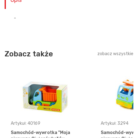
Opis
-
Zobacz także
zobacz wszystkie
Artykuł: 40169
Artykuł: 3294
Samochód-wywrotka "Moja
Samochód-wywro