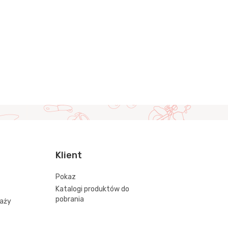
Klient
Pokaz
Katalogi produktów do
pobrania
daży