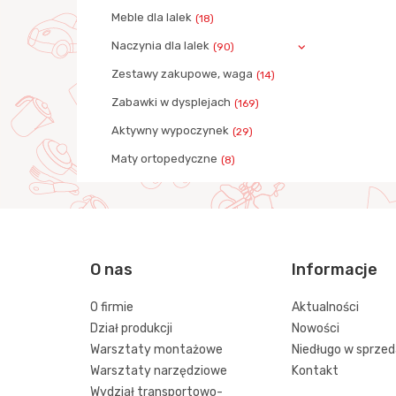
Meble dla lalek
(18)
Naczynia dla lalek
(90)
Zestawy zakupowe, waga
(14)
Zabawki w dysplejach
(169)
Aktywny wypoczynek
(29)
Maty ortopedyczne
(8)
O nas
Informacje
O firmie
Aktualności
Dział produkcji
Nowości
Warsztaty montażowe
Niedługo w sprze
Warsztaty narzędziowe
Kontakt
Wydział transportowo-