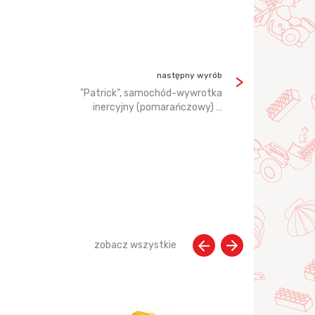
następny wyrób
"Patrick", samochód-wywrotka
inercyjny (pomarańczowy) …
zobacz wszystkie