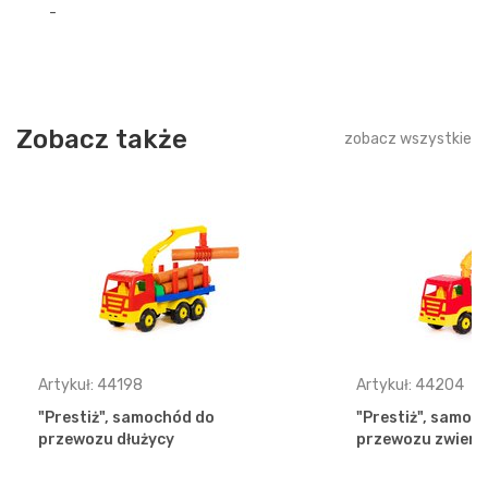
-
Zobacz także
zobacz wszystkie
Artykuł: 44198
Artykuł: 44204
"Prestiż", samochód do
"Prestiż", samoc
przewozu dłużycy
przewozu zwierz