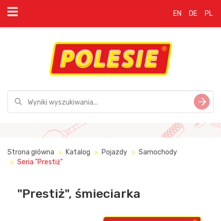
EN
DE
PL
Strona główna
Katalog
Pojazdy
Samochody
Seria "Prestiż"
"Prestiż", śmieciarka