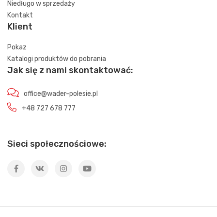
Niedługo w sprzedaży
Kontakt
Klient
Pokaz
Katalogi produktów do pobrania
Jak się z nami skontaktować:
office@wader-polesie.pl
+48 727 678 777
Sieci społecznościowe: