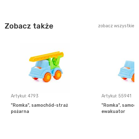
Zobacz także
zobacz wszystkie
Artykuł: 4793
Artykuł: 55941
"Romka", samochód-straż
"Romka", samoc
pożarna
ewakuator