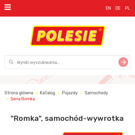
EN
DE
PL
Strona główna
Katalog
Pojazdy
Samochody
Seria Romka
"Romka", samochód-wywrotka