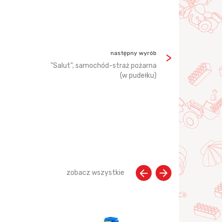
następny wyrób
"Salut", samochód-straż pożarna
(w pudełku)
zobacz wszystkie