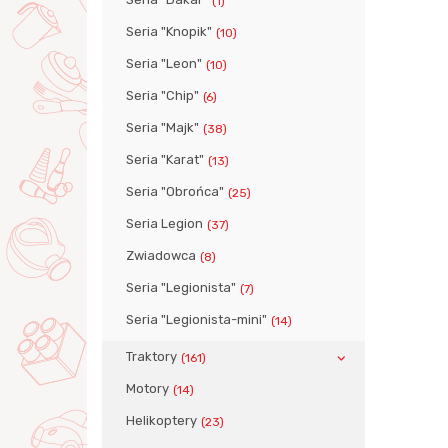
(1)
Seria "Knopik"
(10)
Seria "Leon"
(10)
Seria "Chip"
(6)
Seria "Majk"
(38)
Seria "Karat"
(13)
Seria "Obrońca"
(25)
Seria Legion
(37)
Zwiadowca
(8)
Seria "Legionista"
(7)
Seria "Legionista-mini"
(14)
Traktory
(161)
Motory
(14)
Helikoptery
(23)