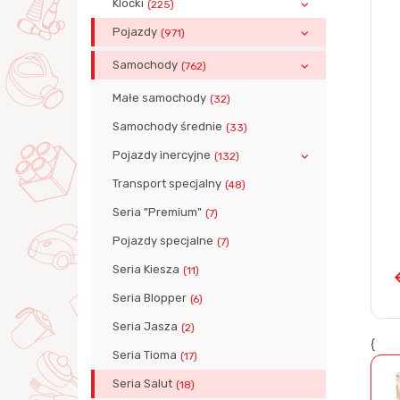
Klocki
(225)
Pojazdy
(971)
Samochody
(762)
Małe samochody
(32)
Samochody średnie
(33)
Pojazdy inercyjne
(132)
Transport specjalny
(48)
Seria "Premium"
(7)
Pojazdy specjalne
(7)
Seria Kiesza
(11)
Seria Blopper
(6)
Seria Jasza
(2)
{
Seria Tioma
(17)
Seria Salut
(18)