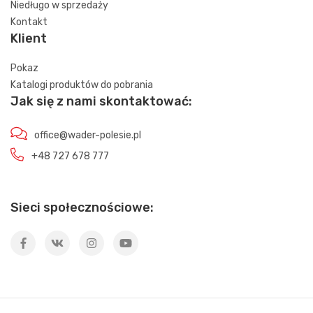
Niedługo w sprzedaży
Kontakt
Klient
Pokaz
Katalogi produktów do pobrania
Jak się z nami skontaktować:
office@wader-polesie.pl
+48 727 678 777
Sieci społecznościowe: