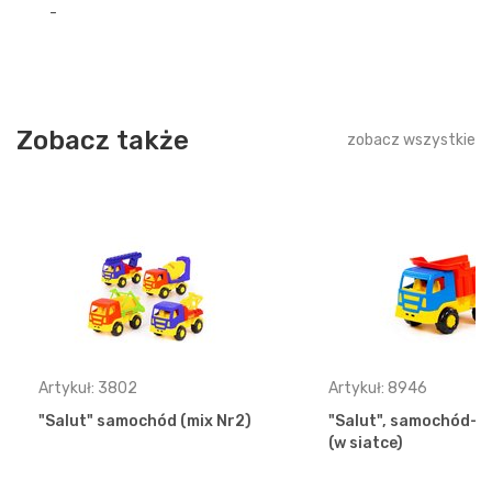
-
Zobacz także
zobacz wszystkie
Artykuł: 3802
Artykuł: 8946
"Salut" samochód (mix Nr2)
"Salut", samochód-
(w siatce)