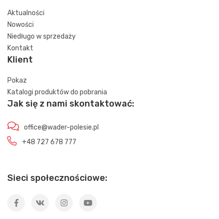
Aktualności
Nowości
Niedługo w sprzedaży
Kontakt
Klient
Pokaz
Katalogi produktów do pobrania
Jak się z nami skontaktować:
office@wader-polesie.pl
+48 727 678 777
Sieci społecznościowe: