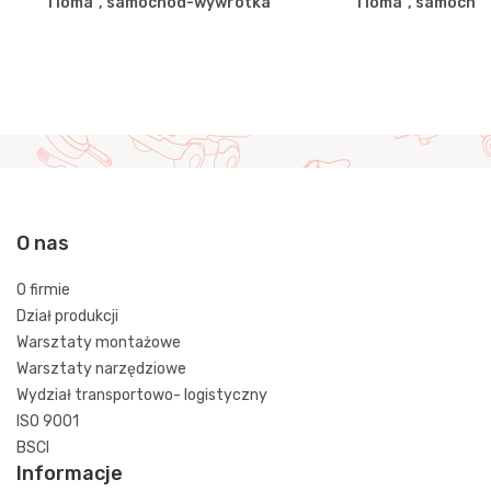
"Tioma", samochód-wywrotka
"Tioma", samochó
O nas
O firmie
Dział produkcji
Warsztaty montażowe
Warsztaty narzędziowe
Wydział transportowo- logistyczny
ISO 9001
BSCI
Informacje