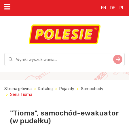
EN
DE
PL
Strona główna
Katalog
Pojazdy
Samochody
Seria Tioma
"Tioma", samochód-ewakuator
(w pudełku)