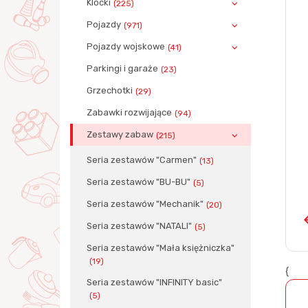
Klocki
(225)
Pojazdy
(971)
Pojazdy wojskowe
(41)
Parkingi i garaże
(23)
Grzechotki
(29)
Zabawki rozwijające
(94)
Zestawy zabaw
(215)
Seria zestawów "Carmen"
(13)
Seria zestawów "BU-BU"
(5)
Seria zestawów "Mechanik"
(20)
Seria zestawów "NATALI"
(5)
Seria zestawów "Mała księżniczka"
(19)
{
Seria zestawów "INFINITY basic"
(5)