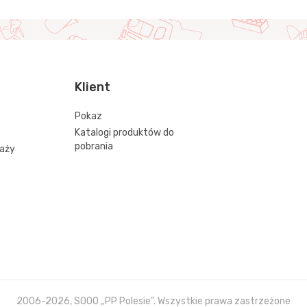
Klient
Pokaz
Katalogi produktów do
pobrania
daży
2006-2026, SOOO „PP Polesie”. Wszystkie prawa zastrzeżone