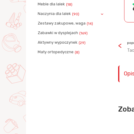
Meble dla lalek
(18)
Naczynia dla lalek
(90)
Zestawy zakupowe, waga
(14)
Zabawki w dysplejach
(169)
Aktywny wypoczynek
(29)
pop
Tac
Maty ortopedyczne
(8)
Opi
Zoba