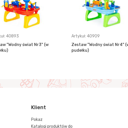
kuł: 40893
Artykuł: 40909
aw "Wodny świat Nr3" (w
Zestaw "Wodny świat Nr4" (
łku)
pudełku)
Klient
Pokaz
Katalogi produktów do