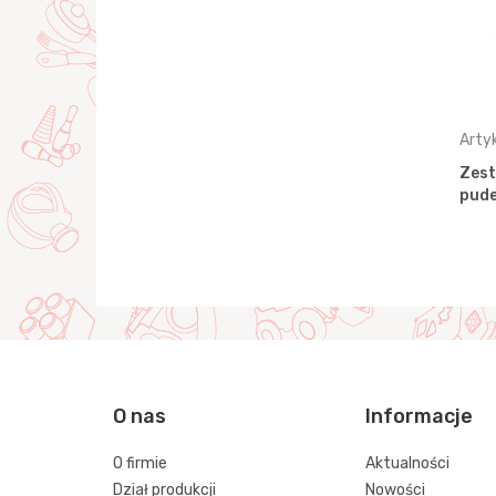
Artykuł: 89813
Arty
Nr2" (w
Zestaw "Wodny świat Nr5" (w
Zest
pudełku)
pude
O nas
Informacje
O firmie
Aktualności
Dział produkcji
Nowości