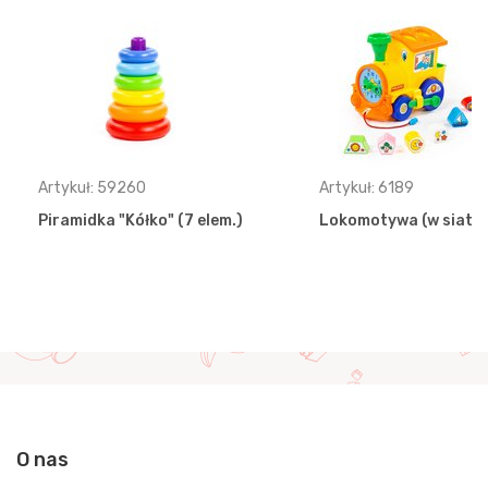
Artykuł: 59260
Artykuł: 6189
Piramidka "Kółko" (7 elem.)
Lokomotywa (w siatce
O nas