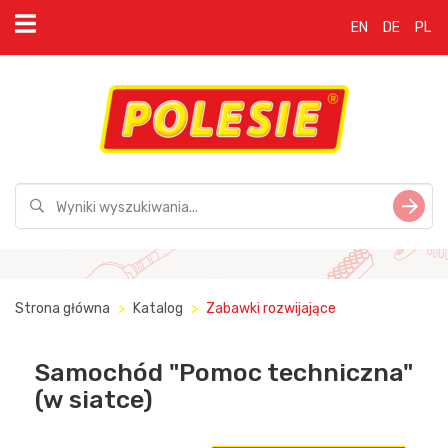
EN
DE
PL
Strona główna
Katalog
Zabawki rozwijające
Samochód "Pomoc techniczna"
(w siatce)