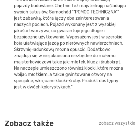
pojazdy budowlane. Chętnie też majsterkują naśladując
swoich tatusiów. Samochód ""POMOC TECHNICZNA""
jest zabawką, która łączy oba zainteresowania
naszych pociech. Pojazd wykonany jest z wysokiej
jakości tworzywa, co gwarantuje jego długie i
bezpieczne użytkowanie. Wyposażony jest w szerokie
koła ułatwiające jazdę po nierównych nawierzchniach.
Skrzynię ładunkową można opuścić. Dodatkowo
znajdują się w niej akcesoria niezbędne do małemu
majsterkowiczowi takie jak: młotek, klucz i śrubokręt.
Na naczepie umieszczono również klocki, które można
wbijać młotkiem, a także gwintowane otwory na
specjalne, wkręcane klocki-śruby. Produkt dostępny
jest w dwóch kolorystykach."
Zobacz także
zobacz wszystkie