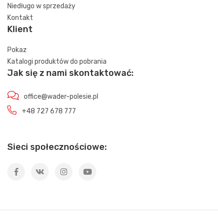
Niedługo w sprzedaży
Kontakt
Klient
Pokaz
Katalogi produktów do pobrania
Jak się z nami skontaktować:
office@wader-polesie.pl
+48 727 678 777
Sieci społecznościowe: