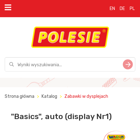
EN
DE
PL
Strona główna
Katalog
Zabawki w dysplejach
"Basics", auto (display Nr1)