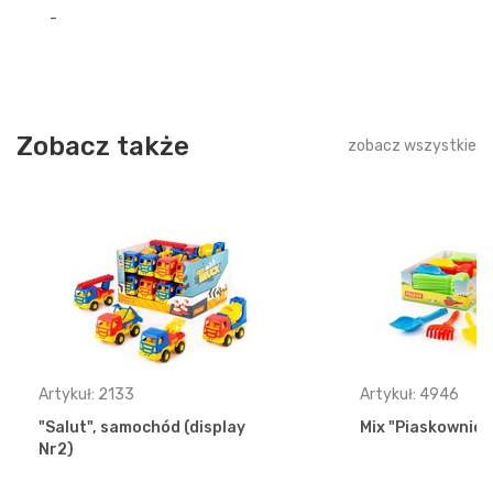
-
Zobacz także
zobacz wszystkie
Artykuł: 2133
Artykuł: 4946
"Salut", samochód (display
Mix "Piaskownica"
Nr2)