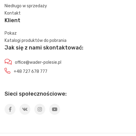
Niedługo w sprzedaży
Kontakt
Klient
Pokaz
Katalogi produktów do pobrania
Jak się z nami skontaktować:
office@wader-polesie.pl
+48 727 678 777
Sieci społecznościowe: