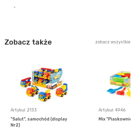
-
Zobacz także
zobacz wszystkie
Artykuł: 2133
Artykuł: 4946
"Salut", samochód (display
Mix "Piaskownica"
Nr2)