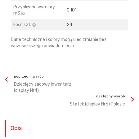
Przybliżone wymiary,
0,101
m3
Iłość szt.
24
Dane techniczne i kolory mogą ulec zmianie bez
wcześniejszego powiadomienia
poprzedni wyrób
Dziecięcy sadowy inwentarz
(display Nr4)
następny wyrób
Statek (display Nr6) Polesie
Opis