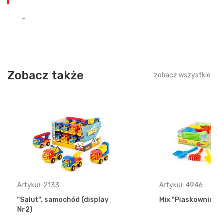
-
Zobacz także
zobacz wszystkie
Artykuł: 2133
Artykuł: 4946
"Salut", samochód (display
Mix "Piaskownica"
Nr2)