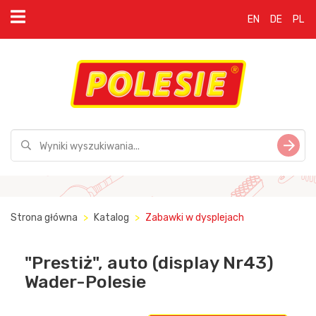
EN
DE
PL
Strona główna
Katalog
Zabawki w dysplejach
"Prestiż", auto (display Nr43)
Wader-Polesie