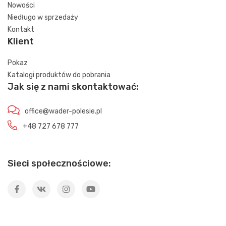
Nowości
Niedługo w sprzedaży
Kontakt
Klient
Pokaz
Katalogi produktów do pobrania
Jak się z nami skontaktować:
office@wader-polesie.pl
+48 727 678 777
Sieci społecznościowe: