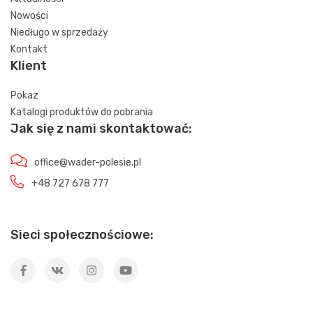
Nowości
Niedługo w sprzedaży
Kontakt
Klient
Pokaz
Katalogi produktów do pobrania
Jak się z nami skontaktować:
office@wader-polesie.pl
+48 727 678 777
Sieci społecznościowe: