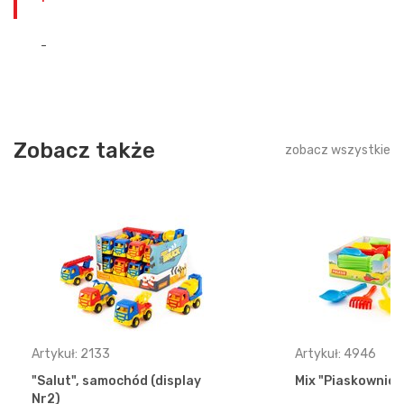
-
Zobacz także
zobacz wszystkie
Artykuł: 2133
Artykuł: 4946
"Salut", samochód (display
Mix "Piaskownica"
Nr2)