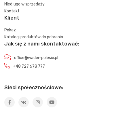
Niedługo w sprzedaży
Kontakt
Klient
Pokaz
Katalogi produktów do pobrania
Jak się z nami skontaktować:
office@wader-polesie.pl
+48 727 678 777
Sieci społecznościowe: