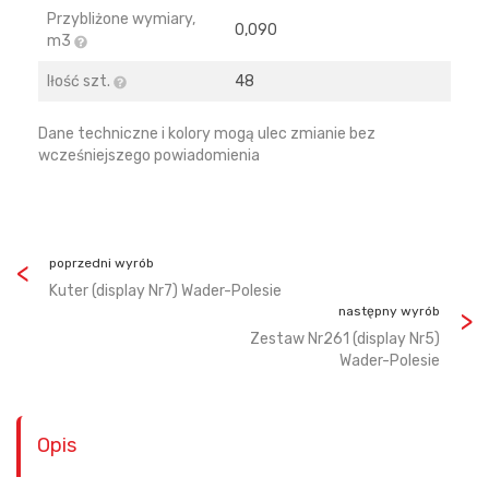
Przybliżone wymiary,
0,090
m3
Iłość szt.
48
Dane techniczne i kolory mogą ulec zmianie bez
wcześniejszego powiadomienia
poprzedni wyrób
Kuter (display Nr7) Wader-Polesie
następny wyrób
Zestaw Nr261 (display Nr5)
Wader-Polesie
Opis