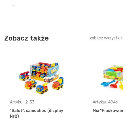
-
Zobacz także
zobacz wszystkie
Artykuł: 2133
Artykuł: 4946
"Salut", samochód (display
Mix "Piaskownica"
Nr2)