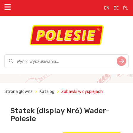
EN
DE
PL
Strona główna
Katalog
Zabawki w dysplejach
Statek (display Nr6) Wader-
Polesie