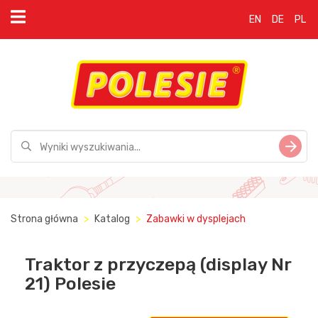
EN
DE
PL
Strona główna
Katalog
Zabawki w dysplejach
Traktor z przyczepą (display Nr
21) Polesie