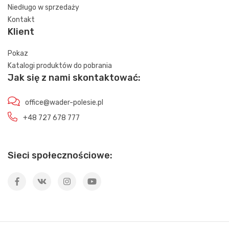
Niedługo w sprzedaży
Kontakt
Klient
Pokaz
Katalogi produktów do pobrania
Jak się z nami skontaktować:
office@wader-polesie.pl
+48 727 678 777
Sieci społecznościowe: