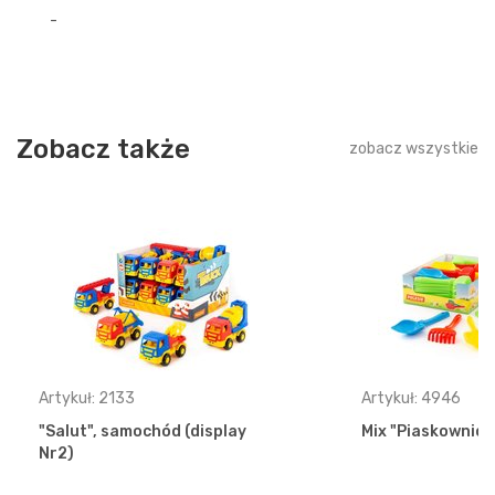
-
Zobacz także
zobacz wszystkie
Artykuł: 2133
Artykuł: 4946
"Salut", samochód (display
Mix "Piaskownica"
Nr2)