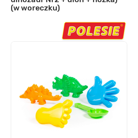
(w woreczku)