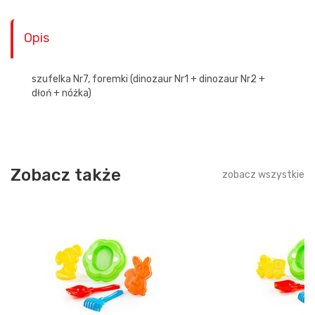
Opis
szufelka Nr7, foremki (dinozaur Nr1 + dinozaur Nr2 +
dłoń + nóżka)
Zobacz także
zobacz wszystkie