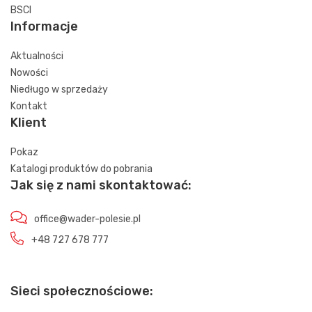
BSCI
Informacje
Aktualności
Nowości
Niedługo w sprzedaży
Kontakt
Klient
Pokaz
Katalogi produktów do pobrania
Jak się z nami skontaktować:
office@wader-polesie.pl
+48 727 678 777
Sieci społecznościowe: