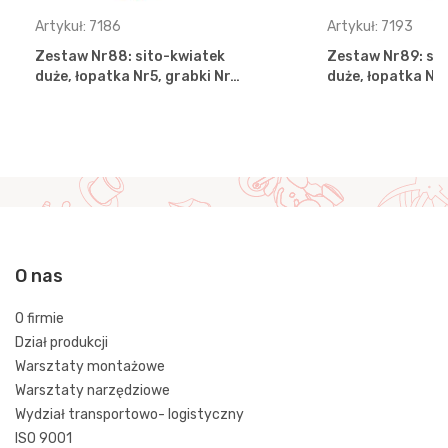
Artykuł: 7186
Artykuł: 7193
Zestaw Nr88: sito-kwiatek
Zestaw Nr89: sit
duże, łopatka Nr5, grabki Nr…
duże, łopatka Nr5
O nas
O firmie
Dział produkcji
Warsztaty montażowe
Warsztaty narzędziowe
Wydział transportowo- logistyczny
ISO 9001