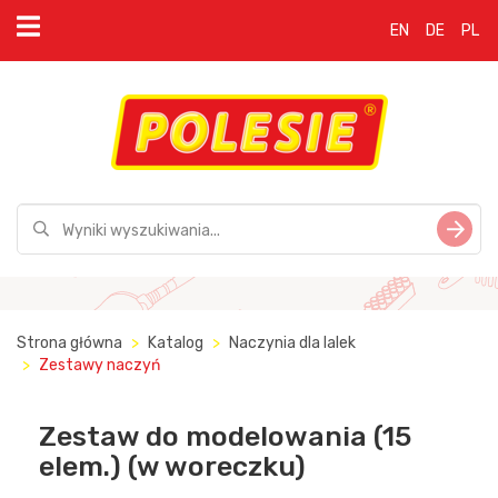
EN
DE
PL
Strona główna
Katalog
Naczynia dla lalek
Zestawy naczyń
Zestaw do modelowania (15
elem.) (w woreczku)