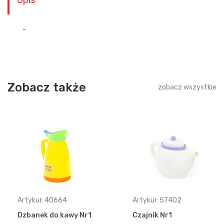
Opis
-
Zobacz także
zobacz wszystkie
Artykuł: 40664
Artykuł: 57402
Dzbanek do kawy Nr1
Czajnik Nr1