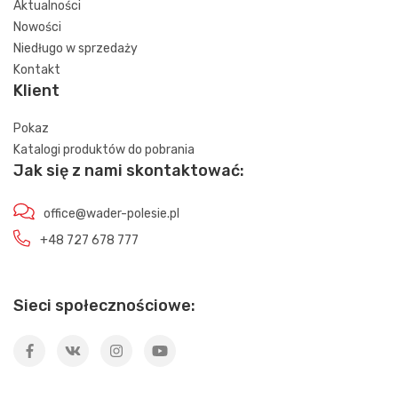
Aktualności
Nowości
Niedługo w sprzedaży
Kontakt
Klient
Pokaz
Katalogi produktów do pobrania
Jak się z nami skontaktować:
office@wader-polesie.pl
+48 727 678 777
Sieci społecznościowe: